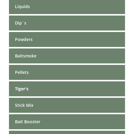
Liquids
Dip´s
Powders
Baitsmoke
Pellets
Tiger's
Stick Mix
Bait Booster