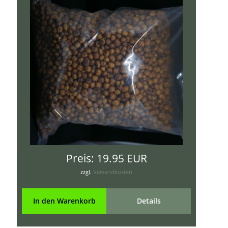
Preis:
19.95 EUR
zzgl.
Versandkosten
In den Warenkorb
Details