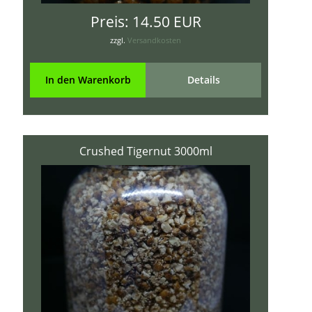
Preis:
14.50 EUR
zzgl.
Versandkosten
In den Warenkorb
Details
Crushed Tigernut 3000ml