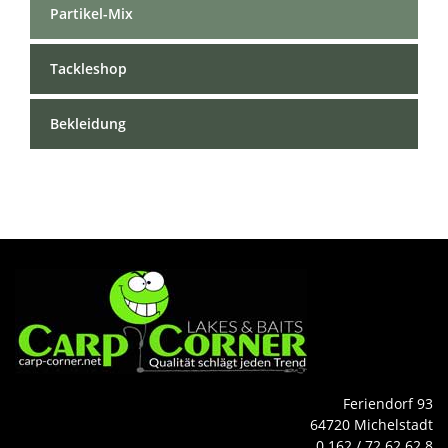
Partikel-Mix
Tackleshop
Bekleidung
Feriendorf 93
64720 Michelstadt
0 162 / 72 62 62 8