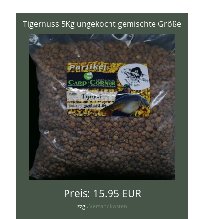
Tigernuss 5Kg ungekocht gemischte Größe
Preis:
15.95 EUR
zzgl.
Versandkosten