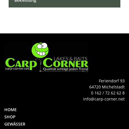
Bekleidung
Feriendorf 93
64720 Michelstadt
0 162 / 72 62 62 8
info@carp-corner.net
HOME
SHOP
GEWÄSSER