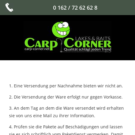
0 162 / 72 62 62 8
1. Eine Versendung per Nachnahme bieten wir nicht an.
2. Die Versendung der Ware erfolgt nur gegen Vorkasse.
3. An dem Tag an dem die Ware versendet wird erhalten
sie von uns eine Mail zu ihrer Information.
4. Prüfen sie die Pakete auf Beschädigungen und lassen
sie es sich schriftlich vom Paketdienst vermerken. Damit