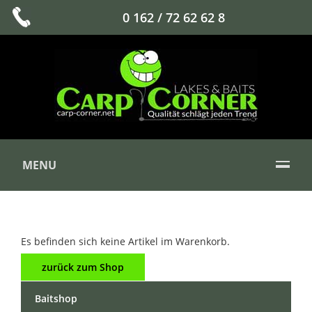
0 162 / 72 62 62 8
MENU
Es befinden sich keine Artikel im Warenkorb.
zurück zum Shop
Baitshop