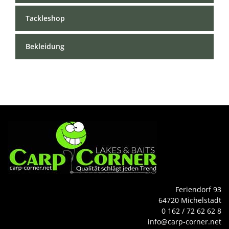
Tackleshop
Bekleidung
Feriendorf 93
64720 Michelstadt
0 162 / 72 62 62 8
info@carp-corner.net