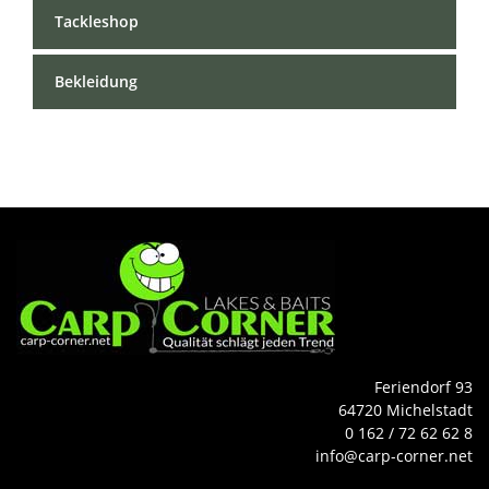
Tackleshop
Bekleidung
Feriendorf 93
64720 Michelstadt
0 162 / 72 62 62 8
info@carp-corner.net