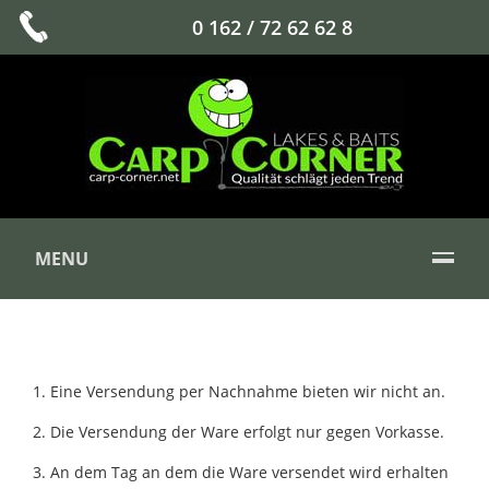
0 162 / 72 62 62 8
MENU
1. Eine Versendung per Nachnahme bieten wir nicht an.
2. Die Versendung der Ware erfolgt nur gegen Vorkasse.
3. An dem Tag an dem die Ware versendet wird erhalten