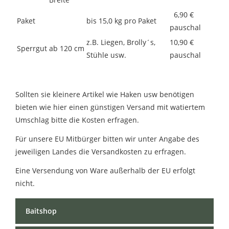
6,90 €
Paket
bis 15,0 kg pro Paket
pauschal
z.B. Liegen, Brolly´s,
10,90 €
Sperrgut
ab 120 cm
Stühle usw.
pauschal
Sollten sie kleinere Artikel wie Haken usw benötigen
bieten wie hier einen günstigen Versand mit watiertem
Umschlag bitte die Kosten erfragen.
Für unsere EU Mitbürger bitten wir unter Angabe des
jeweiligen Landes die Versandkosten zu erfragen.
Eine Versendung von Ware außerhalb der EU erfolgt
nicht.
Baitshop