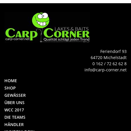
Feriendorf 93
64720 Michelstadt
0 162 / 72 62 62 8
info@carp-corner.net
HOME
SHOP
GEWÄSSER
ÜBER UNS
WCC 2017
DIE TEAMS
HÄNDLER