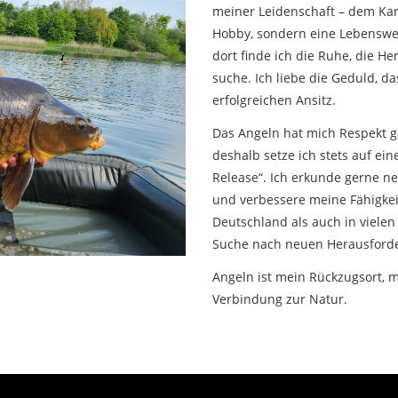
meiner Leidenschaft – dem Karp
Hobby, sondern eine Lebenswei
dort finde ich die Ruhe, die He
suche. Ich liebe die Geduld, d
erfolgreichen Ansitz.
Das Angeln hat mich Respekt g
deshalb setze ich stets auf ei
Release“. Ich erkunde gerne 
und verbessere meine Fähigkei
Deutschland als auch in viele
Suche nach neuen Herausfor
Angeln ist mein Rückzugsort, 
Verbindung zur Natur.