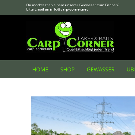
Du möchtest an einem unserer Gewässer zum Fischen?
bitte Email an
info@carp-corner.net
HOME
SHOP
GEWÄSSER
ÜB