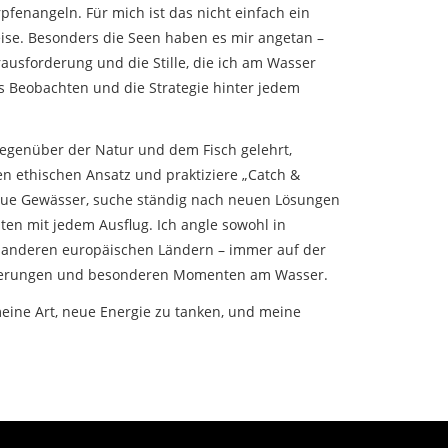
fenangeln. Für mich ist das nicht einfach ein
se. Besonders die Seen haben es mir angetan –
rausforderung und die Stille, die ich am Wasser
as Beobachten und die Strategie hinter jedem
egenüber der Natur und dem Fisch gelehrt,
nen ethischen Ansatz und praktiziere „Catch &
neue Gewässer, suche ständig nach neuen Lösungen
ten mit jedem Ausflug. Ich angle sowohl in
n anderen europäischen Ländern – immer auf der
derungen und besonderen Momenten am Wasser.
meine Art, neue Energie zu tanken, und meine